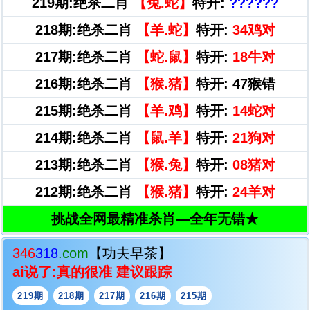
219期:绝杀二肖
【兔.蛇】
特开:
??????
218期:绝杀二肖
【羊.蛇】
特开:
34鸡对
217期:绝杀二肖
【蛇.鼠】
特开:
18牛对
216期:绝杀二肖
【猴.猪】
特开:
47猴错
215期:绝杀二肖
【羊.鸡】
特开:
14蛇对
214期:绝杀二肖
【鼠.羊】
特开:
21狗对
213期:绝杀二肖
【猴.兔】
特开:
08猪对
212期:绝杀二肖
【猴.猪】
特开:
24羊对
挑战全网最精准杀肖—全年无错★
346
318
.com
【功夫早茶】
ai说了:真的很准 建议跟踪
219期
218期
217期
216期
215期