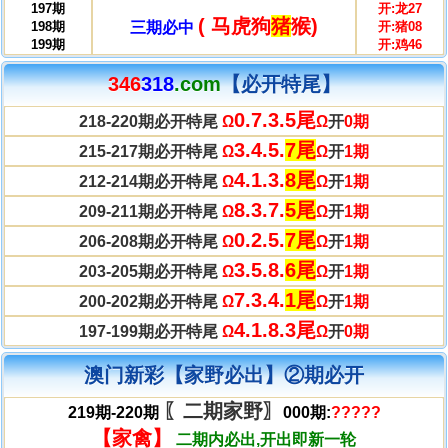
197期
开:龙27
(
马虎狗
猪
猴
)
198期
三期必中
开:猪08
199期
开:鸡46
346
318
.com
【必开特尾】
0.7.3.5尾
218-220期必开特尾
Ω
Ω
开
0期
3.4.5.
7尾
215-217期必开特尾
Ω
Ω
开
1期
4.1.3.
8尾
212-214期必开特尾
Ω
Ω
开
1期
8.3.7.
5尾
209-211期必开特尾
Ω
Ω
开
1期
0.2.5.
7尾
206-208期必开特尾
Ω
Ω
开
1期
3.5.8.
6尾
203-205期必开特尾
Ω
Ω
开
1期
7.3.4.
1尾
200-202期必开特尾
Ω
Ω
开
1期
4.1.8.3尾
197-199期必开特尾
Ω
Ω
开
0期
澳门新彩【家野必出】②期必开
〖二期家野〗
219期-220期
000期:
?????
【家禽】
二期内必出,开出即新一轮