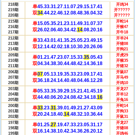
218期
开鸡34
单
45.33.31.27.11.07.29.15.17.41
219期
开?????
双
34
.44.22.46.12.08.48.36.04.32
220期
开?????
215期
开蛇14
单
15.05.35.21.23.11.49.31.07.37
216期
开猴47
双
26.02.06.40.34.42.
14
.08.20.16
217期
开牛18
212期
开羊24
单
33.43.01.41.35.25.05.23.49.15
213期
开猪08
双
12.14.42.02.18.10.30.20.26.06
214期
开狗21
209期
开虎29
单
01.21.47.23.07.15.33.
35
.05.43
210期
开猴35
双
04.34.38.30.44.48.42.14.36.18
211期
开猪32
206期
开鼠07
单
07
.05.13.19.35.33.23.09.17.41
207期
开马49
双
36.18.24.14.40.48.04.46.12.28
208期
开鸡10
203期
开龙27
单
05.33.35.39.29.15.21.41.45.19
204期
开羊12
双
44.40.06.20.24.08.42.34.18.
16
205期
开兔16
200期
开蛇14
单
33
.23.
31
.39.01.49.21.27.43.09
201期
开狗33
双
20.24.18.40.
14
.48.32.10.36.44
202期
开鼠31
197期
开龙27
单
01.25.
27
.19.47.33.23.05.31.17
198期
开猪08
双
16.14.38.10.42.34.36.26.20.12
199期
开鸡46