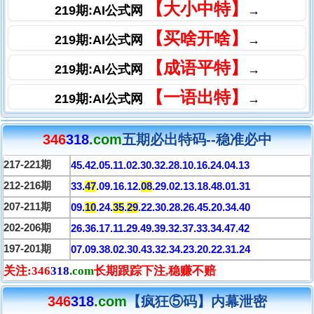
【大小中特】
219期:AI公式网
→
【买啥开啥】
219期:AI公式网
→
【成语平特】
219期:AI公式网
→
【一语出特】
219期:AI公式网
→
346
318
.com
五期必出特码--稳准必中
217-221期
45
.
42
.
05
.
11
.
02
.
30
.
32
.
28
.
10
.
16
.
24
.
04
.
13
212-216期
33
.
47
.
09
.
16
.
12
.
08
.
29
.
02
.
13
.
18
.
48
.
01
.
31
207-211期
09
.
10
.
24
.
35
.
29
.
22
.
30
.
28
.
26
.
45
.
20
.
34
.
40
202-206期
26
.
36
.
17
.
11
.
29
.
49
.
39
.
32
.
37
.
33
.
34
.
47
.
42
197-201期
07
.
09
.
38
.
02
.
30
.
43
.
32
.
34
.
23
.
20
.
22
.
31
.
24
关注:
346
318
.com
长期跟踪下注,稳赚不赔
346
318
.com
【疯狂⑤码】内幕泄密