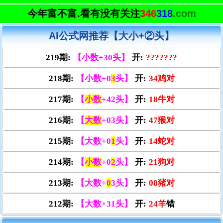
今年富不富.看有没有关注
346
318
.com
AI公式网推荐【大小+②头】
219期:
【小数+30头】
开:
???????
218期:
【小数+0
3
头】
开:
34鸡
对
217期:
【
小数
+42头】
开:
18牛
对
216期:
【
大数
+03头】
开:
47猴
对
215期:
【大数+0
1
头】
开:
14蛇
对
214期:
【
小数
+0
2
头】
开:
21狗
对
213期:
【大数+
0
3头】
开:
08猪
对
212期:
【大数+31头】
开:
24羊
错