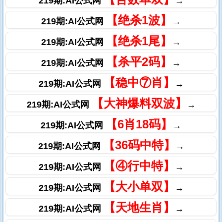
219期:AI公式网
→
【绝杀1波】
219期:AI公式网
→
【绝杀1尾】
219期:AI公式网
→
【杀平2码】
219期:AI公式网
→
【稳中⑦肖】
219期:AI公式网
→
【大神爆料双波】
219期:AI公式网
→
【6肖18码】
219期:AI公式网
→
【36码中特】
219期:AI公式网
→
【④行中特】
219期:AI公式网
→
【大小单双】
219期:AI公式网
→
【天地生肖】
219期:AI公式网
→