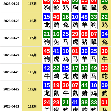
2026-04-27
117期
狗
蛇
鸡
狗
鼠
鼠
兔
15
46
16
10
48
33
22
2026-04-26
116期
龙
鸡
兔
鸡
羊
狗
鸡
21
16
25
29
08
07
04
2026-04-25
115期
狗
兔
马
虎
猪
鼠
兔
45
41
10
01
36
25
30
2026-04-24
114期
狗
虎
鸡
马
羊
马
牛
42
22
15
17
32
49
02
2026-04-23
113期
牛
鸡
龙
虎
猪
马
蛇
15
19
30
07
44
10
09
2026-04-22
112期
龙
鼠
牛
鼠
猪
鸡
狗
24
23
21
41
38
33
01
2026-04-21
111期
羊
猴
狗
虎
蛇
狗
马