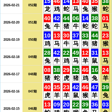
15
46
14
13
40
35
38
2026-02-21
052期
龙
鸡
蛇
马
兔
猴
蛇
40
42
44
06
14
38
01
2026-02-20
051期
兔
牛
猪
牛
蛇
蛇
马
10
13
30
37
33
44
23
2026-02-19
050期
鸡
马
牛
马
狗
猪
猴
28
42
22
49
12
31
13
2026-02-18
049期
兔
牛
鸡
马
羊
鼠
马
08
38
29
32
46
16
24
2026-02-17
048期
猪
蛇
虎
猪
鸡
兔
羊
40
35
23
42
46
47
39
2026-02-16
047期
虎
羊
羊
鼠
猴
羊
兔
13
09
20
22
39
36
03
2026-02-15
046期