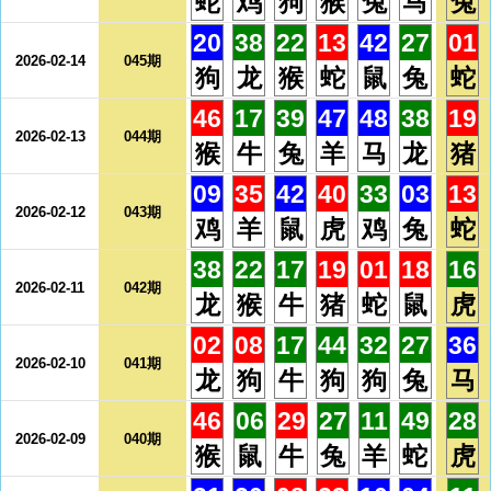
蛇
鸡
狗
猴
兔
马
兔
20
38
22
13
42
27
01
2026-02-14
045期
狗
龙
猴
蛇
鼠
兔
蛇
46
17
39
47
48
38
19
2026-02-13
044期
猴
牛
兔
羊
马
龙
猪
09
35
42
40
33
03
13
2026-02-12
043期
鸡
羊
鼠
虎
鸡
兔
蛇
38
22
17
19
01
18
16
2026-02-11
042期
龙
猴
牛
猪
蛇
鼠
虎
02
08
17
44
32
27
36
2026-02-10
041期
龙
狗
牛
狗
狗
兔
马
46
06
29
27
11
49
28
2026-02-09
040期
猴
鼠
牛
兔
羊
蛇
虎