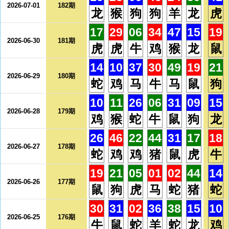
2026-07-01
182期
龙
猴
狗
狗
羊
龙
虎
17
29
06
34
47
15
19
2026-06-30
181期
虎
虎
牛
鸡
猴
龙
鼠
14
10
37
30
49
19
21
2026-06-29
180期
蛇
鸡
马
牛
马
鼠
狗
10
11
26
06
31
09
15
2026-06-28
179期
鸡
猴
蛇
牛
鼠
狗
龙
26
46
22
44
31
17
18
2026-06-27
178期
蛇
鸡
鸡
猪
鼠
虎
牛
19
21
05
01
02
44
14
2026-06-26
177期
鼠
狗
虎
马
蛇
猪
蛇
30
31
02
36
38
15
10
2026-06-25
176期
牛
鼠
蛇
羊
蛇
龙
鸡