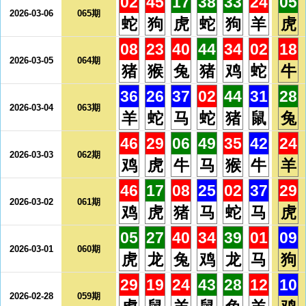
02
45
17
38
33
24
05
2026-03-06
065期
蛇
狗
虎
蛇
狗
羊
虎
08
23
40
44
34
02
18
2026-03-05
064期
猪
猴
兔
猪
鸡
蛇
牛
36
26
37
02
44
31
28
2026-03-04
063期
羊
蛇
马
蛇
猪
鼠
兔
46
29
06
49
35
42
24
2026-03-03
062期
鸡
虎
牛
马
猴
牛
羊
46
17
08
25
02
37
29
2026-03-02
061期
鸡
虎
猪
马
蛇
马
虎
05
27
40
34
39
01
09
2026-03-01
060期
虎
龙
兔
鸡
龙
马
狗
29
19
24
43
28
12
10
2026-02-28
059期