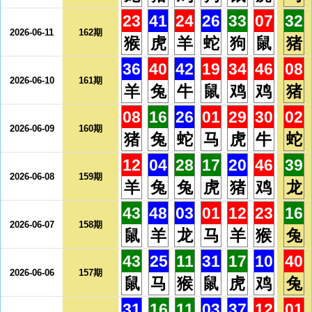
23
41
24
26
33
07
32
2026-06-11
162期
猴
虎
羊
蛇
狗
鼠
猪
36
40
42
19
34
46
08
2026-06-10
161期
羊
兔
牛
鼠
鸡
鸡
猪
08
16
26
01
29
30
02
2026-06-09
160期
猪
兔
蛇
马
虎
牛
蛇
12
04
28
17
20
46
39
2026-06-08
159期
羊
兔
兔
虎
猪
鸡
龙
43
48
03
01
12
23
16
2026-06-07
158期
鼠
羊
龙
马
羊
猴
兔
43
25
11
31
17
10
40
2026-06-06
157期
鼠
马
猴
鼠
虎
鸡
兔
31
16
11
03
37
12
01