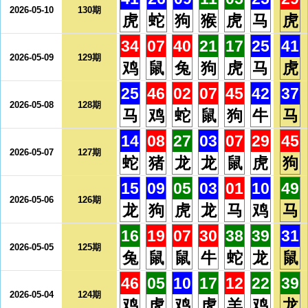
2026-05-10
130期
虎
蛇
狗
猴
虎
马
虎
34
07
40
21
17
25
41
2026-05-09
129期
鸡
鼠
兔
狗
虎
马
虎
25
46
02
07
45
42
37
2026-05-08
128期
马
鸡
蛇
鼠
狗
牛
马
14
08
27
03
07
29
45
2026-05-07
127期
蛇
猪
龙
龙
鼠
虎
狗
15
09
05
03
01
10
49
2026-05-06
126期
龙
狗
虎
龙
马
鸡
马
16
19
07
30
38
39
31
2026-05-05
125期
兔
鼠
鼠
牛
蛇
龙
鼠
46
05
10
17
12
22
39
2026-05-04
124期
鸡
虎
鸡
虎
羊
鸡
龙