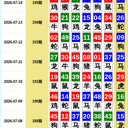
2026-07-14
195期
鸡
猴
龙
兔
狗
鼠
马
30
21
22
15
04
34
26
2026-07-13
194期
牛
狗
鸡
龙
兔
鸡
蛇
02
49
25
11
45
29
09
2026-07-12
193期
蛇
马
马
猴
狗
虎
狗
27
30
45
08
01
37
25
2026-07-11
192期
龙
牛
狗
猪
马
马
马
19
43
39
24
16
26
29
2026-07-10
191期
鼠
鼠
龙
羊
兔
蛇
虎
46
14
19
37
48
29
16
2026-07-09
190期
鸡
蛇
鼠
马
羊
虎
兔
45
12
37
20
38
43
15
2026-07-08
189期
狗
羊
马
猪
蛇
鼠
龙