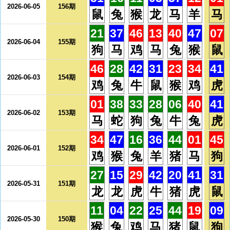
2026-06-05
156期
鼠
兔
猴
龙
马
羊
马
21
37
46
13
40
47
07
2026-06-04
155期
狗
马
鸡
马
兔
猴
鼠
46
28
42
31
23
34
41
2026-06-03
154期
鸡
兔
牛
鼠
猴
鸡
虎
01
38
33
28
06
40
41
2026-06-02
153期
马
蛇
狗
兔
牛
兔
虎
34
47
16
36
44
01
45
2026-06-01
152期
鸡
猴
兔
羊
猪
马
狗
27
15
29
42
20
41
31
2026-05-31
151期
龙
龙
虎
牛
猪
虎
鼠
11
04
22
25
44
19
09
2026-05-30
150期
猴
兔
鸡
马
猪
鼠
狗