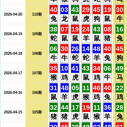
40
03
43
29
45
19
30
2026-04-20
110期
兔
龙
鼠
虎
狗
鼠
牛
38
07
19
24
43
08
16
2026-04-19
109期
蛇
鼠
鼠
羊
鼠
猪
兔
06
30
26
14
48
40
45
2026-04-18
108期
牛
牛
蛇
蛇
羊
兔
狗
35
10
41
43
34
06
49
2026-04-17
107期
猴
鸡
虎
鼠
鸡
牛
马
31
48
05
11
46
40
22
2026-04-16
106期
鼠
羊
虎
猴
鸡
兔
鸡
32
44
17
19
11
36
28
2026-04-15
105期
猪
猪
虎
鼠
猴
羊
兔