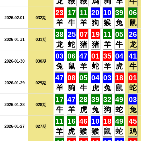
龙
猴
猴
鸡
狗
羊
牛
23
17
11
20
10
39
06
2026-02-01
032期
羊
牛
羊
狗
猴
兔
鼠
38
25
07
19
11
05
26
2026-01-31
031期
龙
蛇
猪
猪
羊
牛
龙
03
06
47
01
35
04
41
2026-01-30
030期
兔
鼠
羊
蛇
羊
虎
牛
47
08
05
04
03
18
01
2026-01-29
029期
羊
狗
牛
虎
兔
鼠
蛇
17
47
28
39
32
49
03
2026-01-28
028期
牛
羊
虎
兔
狗
蛇
兔
11
16
46
10
18
49
45
2026-01-27
027期
羊
虎
猴
猴
鼠
蛇
鸡