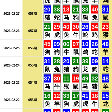
虎
鼠
羊
鼠
兔
羊
鸡
20
38
13
21
33
40
31
2026-02-27
058期
猪
蛇
马
狗
狗
兔
鼠
21
29
40
30
26
34
23
2026-02-26
057期
狗
虎
兔
牛
蛇
鸡
猴
45
09
06
07
10
26
48
2026-02-25
056期
狗
狗
牛
鼠
鸡
蛇
羊
31
28
20
21
39
09
14
2026-02-24
055期
鼠
兔
猪
狗
龙
狗
蛇
37
30
11
19
49
32
48
2026-02-23
054期
马
牛
猴
鼠
马
猪
羊
16
12
33
17
41
18
15
2026-02-22
053期
兔
羊
狗
虎
虎
牛
龙