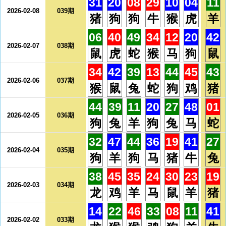
31
20
08
29
10
04
11
2026-02-08
039期
猪
狗
狗
牛
猴
虎
羊
06
40
49
34
12
20
42
2026-02-07
038期
鼠
虎
蛇
猴
马
狗
鼠
34
42
39
13
44
45
43
2026-02-06
037期
猴
鼠
兔
蛇
狗
鸡
猪
44
39
11
20
27
48
01
2026-02-05
036期
狗
兔
羊
狗
兔
马
蛇
32
47
44
36
19
41
27
2026-02-04
035期
狗
羊
狗
马
猪
牛
兔
38
45
35
24
30
23
19
2026-02-03
034期
龙
鸡
羊
马
鼠
羊
猪
14
22
46
33
08
11
41
2026-02-02
033期