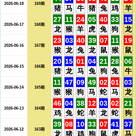
2026-06-18
169期
猪
马
牛
猪
兔
鸡
羊
27
11
24
05
40
33
15
2026-06-17
168期
龙
猴
羊
虎
兔
狗
龙
23
03
40
39
07
11
19
2026-06-16
167期
猴
龙
兔
龙
鼠
猴
鼠
20
15
01
04
21
28
06
2026-06-15
166期
猪
龙
马
兔
狗
兔
牛
11
47
09
49
02
01
03
2026-06-14
165期
猴
猴
狗
马
蛇
马
龙
46
04
38
12
03
02
21
2026-06-13
164期
鸡
兔
蛇
羊
龙
蛇
狗
39
08
10
33
07
41
37
2026-06-12
163期
龙
猪
鸡
狗
鼠
虎
马