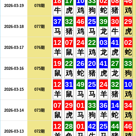
18
17
10
33
02
08
46
2026-03-19
078期
牛
虎
鸡
狗
蛇
猪
鸡
37
32
46
25
39
30
29
2026-03-18
077期
马
猪
鸡
马
龙
牛
虎
12
07
24
22
03
41
02
2026-03-17
076期
羊
鼠
羊
鸡
龙
虎
蛇
19
22
26
20
41
27
33
2026-03-16
075期
鼠
鸡
蛇
猪
虎
龙
狗
12
31
49
25
24
32
10
2026-03-15
074期
羊
鼠
马
马
羊
猪
鸡
07
29
01
33
36
14
34
2026-03-14
073期
鼠
虎
马
狗
羊
蛇
鸡
12
28
01
42
25
44
46
2026-03-13
072期